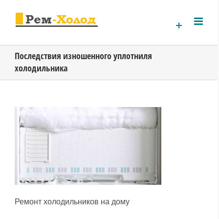
Skip
to
content
Последствия изношенного уплотниля
холодильника
Ремонт холодильников на дому