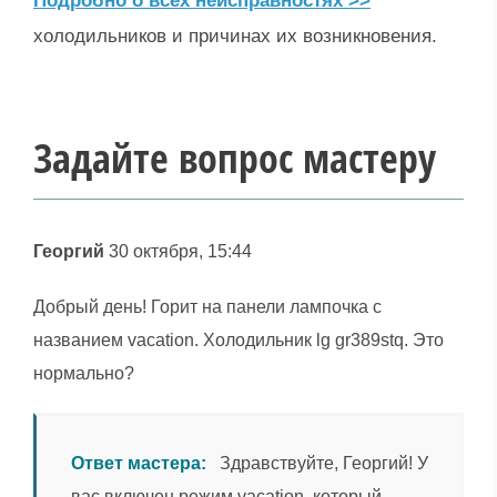
Подробно о всех неисправностях >>
холодильников и причинах их возникновения.
Задайте вопрос мастеру
Георгий
30 октября, 15:44
Добрый день! Горит на панели лампочка с
названием vacation. Холодильник lg gr389stq. Это
нормально?
Ответ мастера:
Здравствуйте, Георгий! У
вас включен режим vacation, который