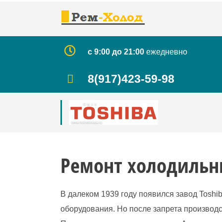
Skip
to
content
с 9:00 до 21:00
ежедневно
8(917)423-59-98
Ремонт холодильн
В далеком 1939 году появился завод Toshi
оборудования. Но после запрета производ