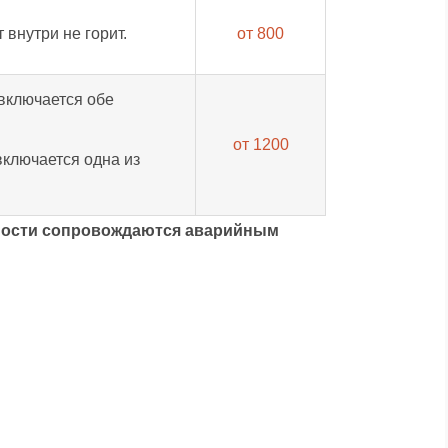
 внутри не горит.
от 800
включается обе
от 1200
включается одна из
вности сопровождаются аварийным