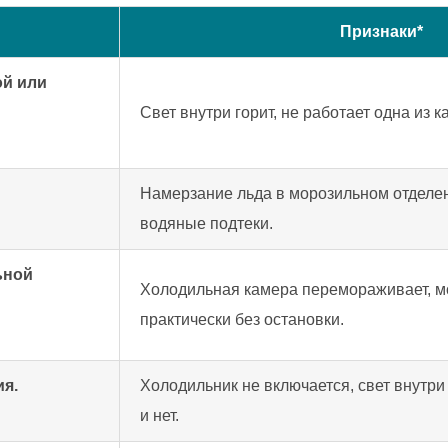
Признаки*
ой или
Свет внутри горит, не работает одна из 
Намерзание льда в морозильном отделе
водяные подтеки.
ьной
Холодильная камера перемораживает, м
практически без остановки.
ия.
Холодильник не включается, свет внутри 
и нет.