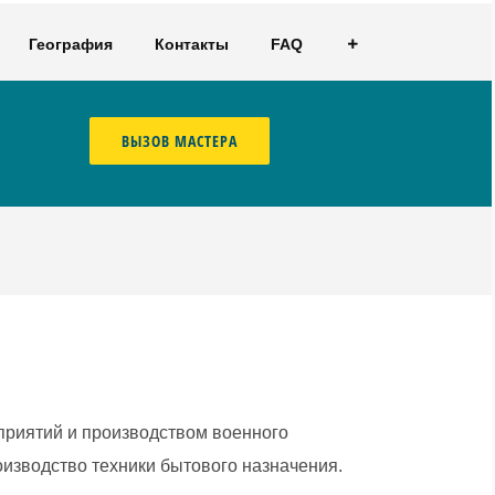
География
Контакты
FAQ
ВЫЗОВ МАСТЕРА
дприятий и производством военного
оизводство техники бытового назначения.