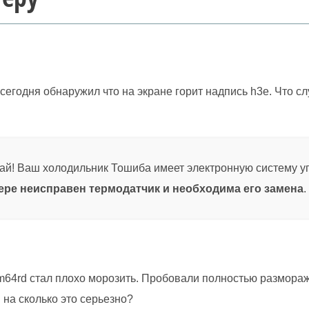
, сегодня обнаружил что на экране горит надпись h3e. Что с
й! Ваш холодильник Тошиба имеет электронную систему уп
ере неисправен термодатчик и необходима его замена
.
m64rd стал плохо морозить. Пробовали полностью разморажи
 на сколько это серьезно?