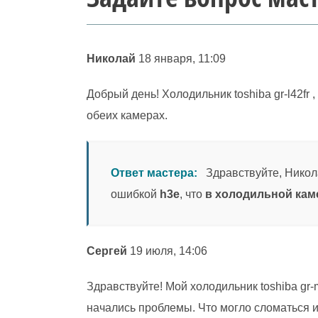
Николай
18 января, 11:09
Добрый день! Холодильник toshiba gr-l42fr 
обеих камерах.
Ответ мастера:
Здравствуйте, Никола
ошибкой
h3e
, что
в холодильной кам
Сергей
19 июля, 14:06
Здравствуйте! Мой холодильник toshiba gr-
начались проблемы. Что могло сломаться и