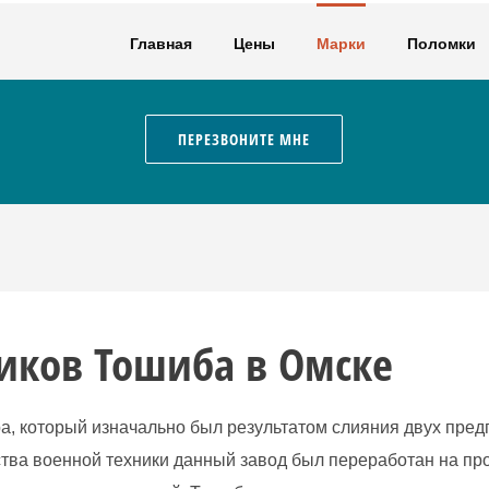
Главная
Цены
Марки
Поломки
ПЕРЕЗВОНИТЕ МНЕ
иков Тошиба в Омске
ba, который изначально был результатом слияния двух пре
ства военной техники данный завод был переработан на пр