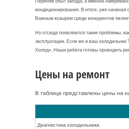
Переняв опыт запада, а именно Американск
кондиционирования. В итоге, уже начиная с
Важным козырем среди конкурентов являет
Но отсюда появляются такие проблемы, как
эксплуатации. Если же и ваш холодильник 
Холод». Наши ребята готовы проводить ре
Цены на ремонт
В таблице представлены цены на н
Диагностика холодильника