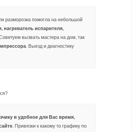
сли разморозка помогла на небольшой
и, нагреватель испарителя,
 Советуем вызвать мастера на дом, так
компрессора
. Выезд и диагностику
ься?
зчику в удобное для Вас время,
сайте
. Привязки к какому то графику по