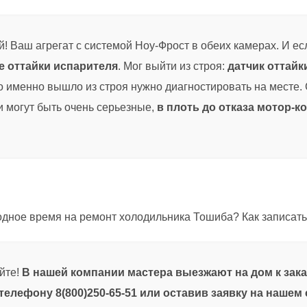
! Ваш агрегат с системой Ноу-Фрост в обеих камерах. И е
е оттайки испарителя
. Мог выйти из строя:
датчик оттайк
то именно вышло из строя нужно диагностировать на месте.
и могут быть очень серьезные,
в плоть до отказа мотор-
бодное время на ремонт холодильника Тошиба? Как записат
йте!
В нашей компании мастера выезжают на дом к зака
телефону 8(800)250-65-51 или оставив заявку на нашем 