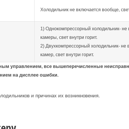
Холодильник не включается вообще, свет
1) Однокомпрессорный холодильник- не 
камеры, свет внутри горит.
2) Двухкомпрессорный холодильник- не 
камер, свет внутри горит.
онным управлением, все вышеперечисленные неиспра
анием на дисплее ошибки.
олодильников и причинах их возникновения.
теру