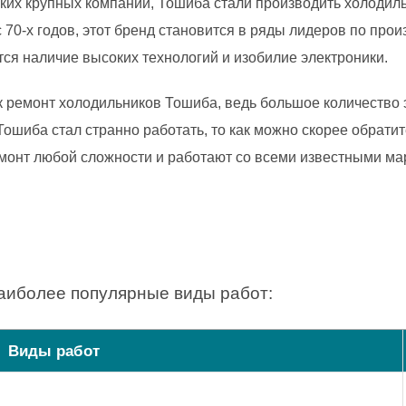
их крупных компаний, Тошиба стали производить холодильн
 70-х годов, этот бренд становится в ряды лидеров по прои
ся наличие высоких технологий и изобилие электроники.
 ремонт холодильников Тошиба, ведь большое количество э
Тошиба стал странно работать, то как можно скорее обрат
монт любой сложности и работают со всеми известными ма
аиболее популярные виды работ:
Виды работ