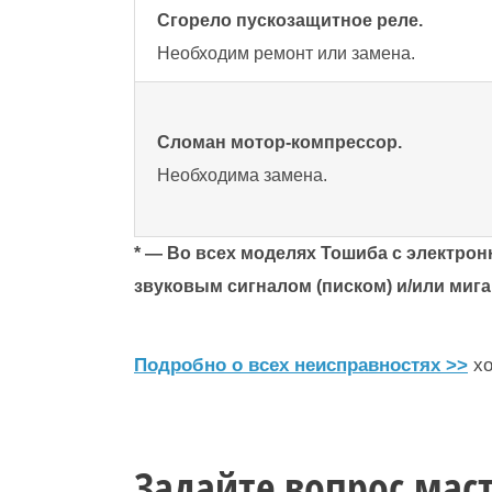
Сгорело пускозащитное реле.
Необходим ремонт или замена.
Сломан мотор-компрессор.
Необходима замена.
* — Во всех моделях Тошиба с электр
звуковым сигналом (писком) и/или миг
Подробно о всех неисправностях >>
х
Задайте вопрос мас