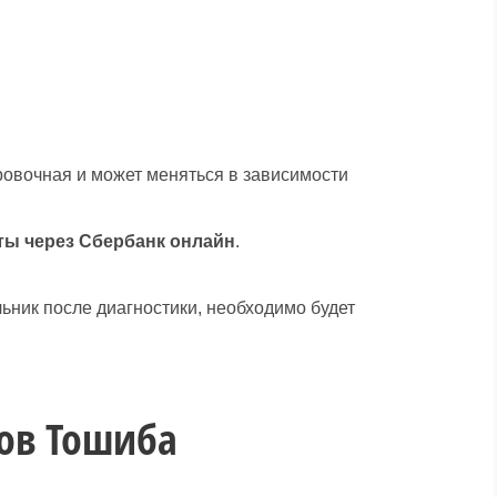
ровочная и может меняться в зависимости
ты через Сбербанк онлайн
.
льник после диагностики, необходимо будет
ов Тошиба