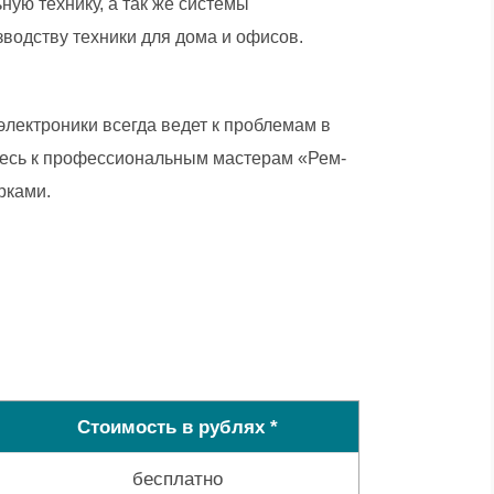
ую технику, а так же системы
зводству техники для дома и офисов.
лектроники всегда ведет к проблемам в
итесь к профессиональным мастерам «Рем-
рками.
Стоимость в рублях *
бесплатно