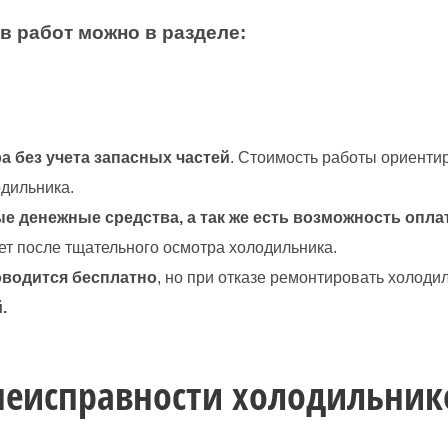
в работ можно в разделе:
а без учета запасных частей
. Стоимость работы ориенти
одильника.
е денежные средства, а так же есть возможность опла
ет после тщательного осмотра холодильника.
оводится бесплатно
, но при отказе ремонтировать холоди
.
неисправности холодильник