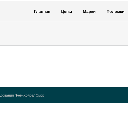
Главная
Цены
Марки
Поломки
дования "Рем-Холод" Омск