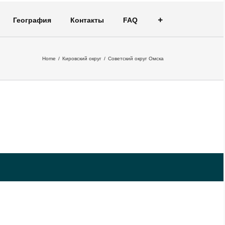
География
Контакты
FAQ
Home
/
Кировский округ
/
Советский округ Омска