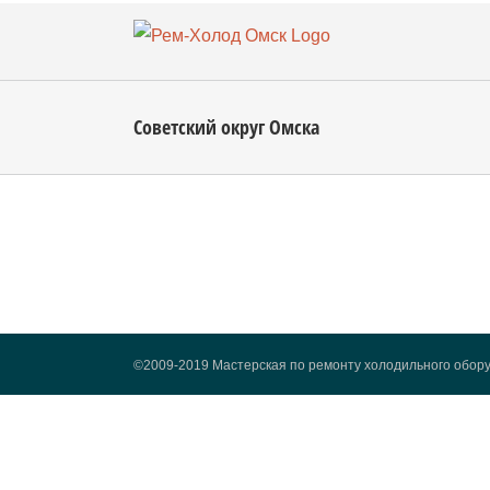
Skip
to
content
Советский округ Омска
©2009-2019 Мастерская по ремонту холодильного обору